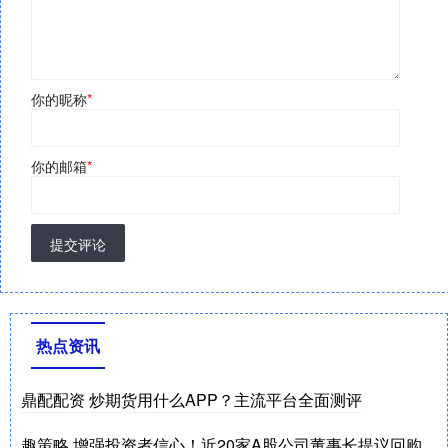
你的昵称
*
你的邮箱
*
提交评论
热点资讯
鼎配配资 炒期货用什么APP？主流平台全面测评
趣策略 增强投资者信心！近20家A股公司董事长提议回购