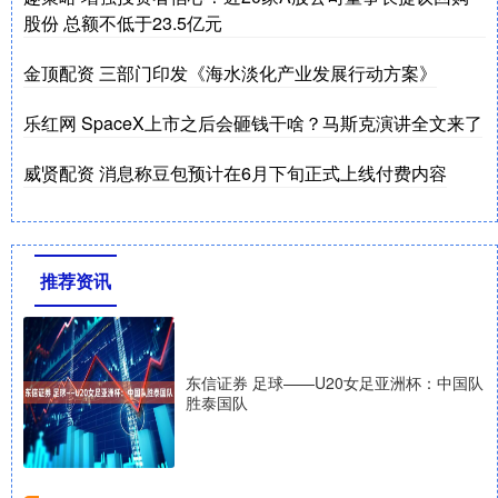
股份 总额不低于23.5亿元
金顶配资 三部门印发《海水淡化产业发展行动方案》
乐红网 SpaceX上市之后会砸钱干啥？马斯克演讲全文来了
威贤配资 消息称豆包预计在6月下旬正式上线付费内容
推荐资讯
东信证券 足球——U20女足亚洲杯：中国队
胜泰国队