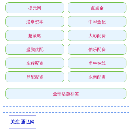
捷元网
点点金
漢崋资本
中华金配
趣策略
大彩配资
盛鹏优配
伯乐配资
东程配资
尚牛在线
鼎配配资
东南配资
全部话题标签
关注 通弘网