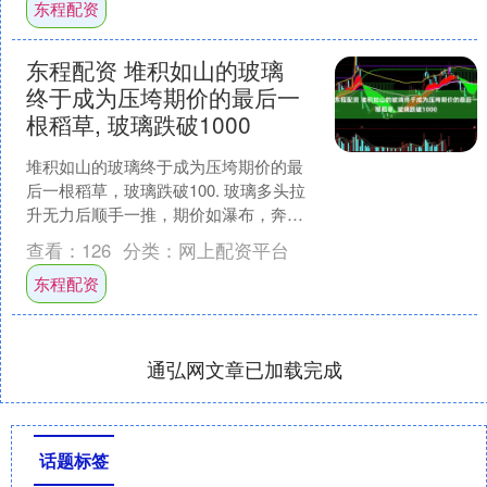
东程配资
东程配资 堆积如山的玻璃
终于成为压垮期价的最后一
根稻草, 玻璃跌破1000
堆积如山的玻璃终于成为压垮期价的最
后一根稻草，玻璃跌破100. 玻璃多头拉
升无力后顺手一推，期价如瀑布，奔流
而下，玻璃期货主力合约跌至985，空头
查看：
126
分类：
网上配资平台
仍意悠未进，继....
东程配资
通弘网文章已加载完成
话题标签