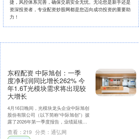
捷，风控体系完善，确保交易安全无忧。无论您是新手还是
资深投资者，专业配资炒股网都是您迈向成功投资的重要助
力！
东程配资 中际旭创：一季
度净利润同比增长262% 今
年1.6T光模块需求将出现较
大增长
4月16日晚间，光模块龙头企业中际旭创
股份有限公司（以下简称“中际旭创”）披
露了2026年第一季度报告，业绩延续了
此前的爆发式增长态势。报告期内，中
查看：
219
分类：
通弘网
际旭创实现营....