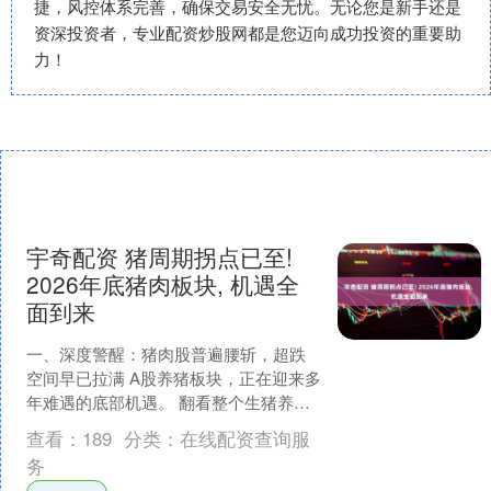
捷，风控体系完善，确保交易安全无忧。无论您是新手还是
资深投资者，专业配资炒股网都是您迈向成功投资的重要助
力！
宇奇配资 猪周期拐点已至!
2026年底猪肉板块, 机遇全
面到来
一、深度警醒：猪肉股普遍腰斩，超跌
空间早已拉满 A股养猪板块，正在迎来多
年难遇的底部机遇。 翻看整个生猪养殖
行业上市公司股价，几乎所有头部企
查看：
189
分类：
在线配资查询服
业，都从历史最高点出....
务