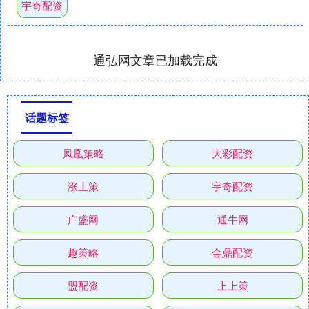
宇奇配资
通弘网文章已加载完成
话题标签
凤凰策略
大彩配资
涨上策
宇奇配资
广盛网
通牛网
趣策略
金鼎配资
盟配资
上上策