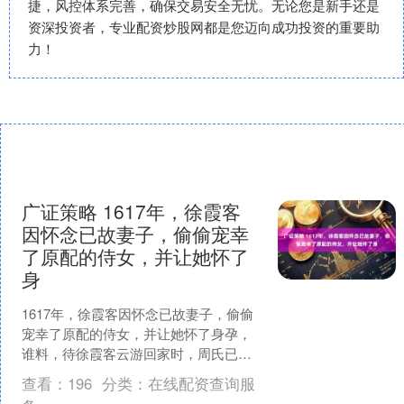
捷，风控体系完善，确保交易安全无忧。无论您是新手还是
资深投资者，专业配资炒股网都是您迈向成功投资的重要助
力！
广证策略 1617年，徐霞客
因怀念已故妻子，偷偷宠幸
了原配的侍女，并让她怀了
身
1617年，徐霞客因怀念已故妻子，偷偷
宠幸了原配的侍女，并让她怀了身孕，
谁料，待徐霞客云游回家时，周氏已经
被继妻卖了，她生下的孩子没有被认
查看：
196
分类：
在线配资查询服
回，谁知，就是这个孩子....