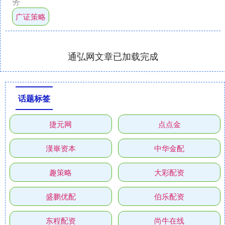
务
广证策略
通弘网文章已加载完成
话题标签
捷元网
点点金
漢崋资本
中华金配
趣策略
大彩配资
盛鹏优配
伯乐配资
东程配资
尚牛在线