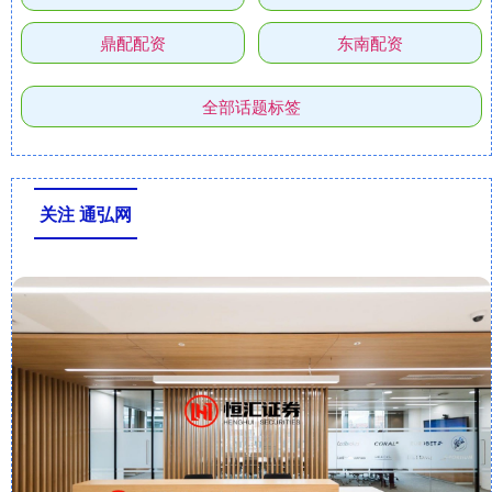
鼎配配资
东南配资
全部话题标签
关注 通弘网