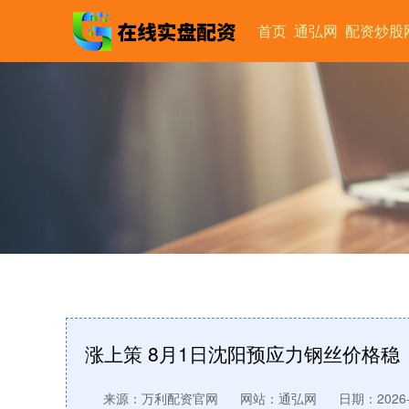
首页
通弘网
配资炒股
涨上策 8月1日沈阳预应力钢丝价格稳
来源：万利配资官网
网站：通弘网
日期：2026-0