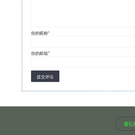
你的昵称
*
你的邮箱
*
提交评论
通弘