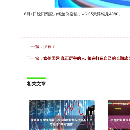
8月1日沈阳预应力钢丝价格稳，Φ6.25天津银龙4380。
上一篇：没有了
下一篇：
鑫创国际 真正厉害的人, 都在打造自己的长期成
相关文章